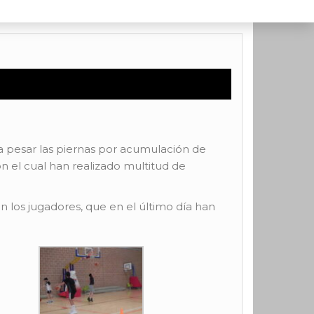
 a pesar las piernas por acumulación de
n el cual han realizado multitud de
 los jugadores, que en el último día han