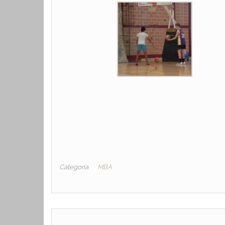
Categoría
MBA