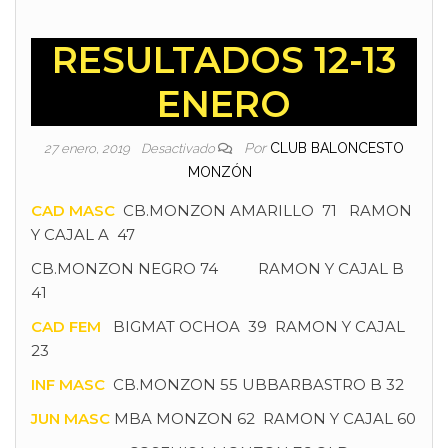
RESULTADOS 12-13
ENERO
Por
CLUB BALONCESTO
27 enero, 2019
Desactivado
MONZÓN
CAD MASC
CB.MONZON AMARILLO 71 RAMON
Y CAJAL A 47
CB.MONZON NEGRO 74 RAMON Y CAJAL B
41
CAD FEM
BIGMAT OCHOA 39 RAMON Y CAJAL
23
INF MASC
CB.MONZON 55 UBBARBASTRO B 32
JUN MASC
MBA MONZON 62 RAMON Y CAJAL 60