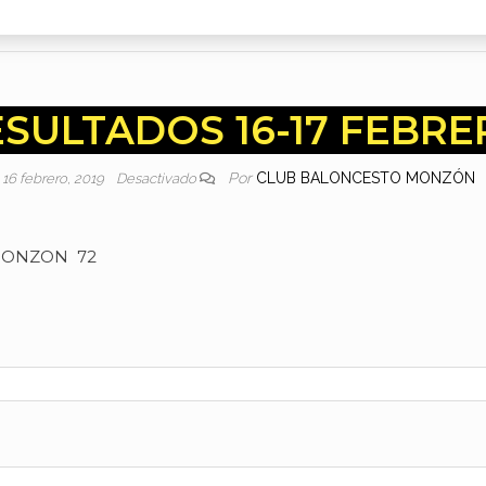
SULTADOS 16-17 FEBR
Por
CLUB BALONCESTO MONZÓN
16 febrero, 2019
Desactivado
MONZON 72