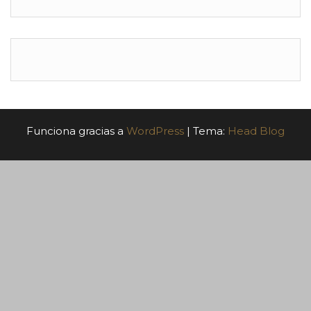
Funciona gracias a
WordPress
|
Tema:
Head Blog