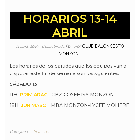
HORARIOS 13-14
ABRIL
Por
CLUB BALONCESTO
11 abril, 2019
Desactivado
MONZÓN
Los horarios de los partidos que los equipos van a
disputar este fin de semana son los siguientes:
SÁBADO 13
11H
PRIM ARAG
CBZ-COSEHISA MONZON
18H
JUN MASC
MBA MONZON-LYCEE MOLIERE
Categoría
Noticias