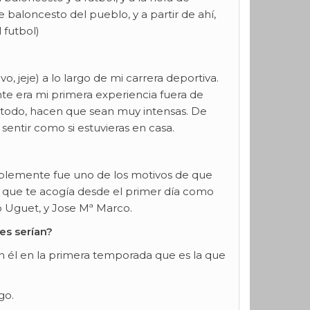
 baloncesto del pueblo, y a partir de ahí,
 futbol)
 jeje) a lo largo de mi carrera deportiva.
e era mi primera experiencia fuera de
e todo, hacen que sean muy intensas. De
 sentir como si estuvieras en casa.
ablemente fue uno de los motivos de que
ia que te acogía desde el primer día como
o Uguet, y Jose Mª Marco.
es serían?
on él en la primera temporada que es la que
go.