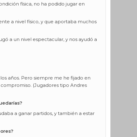
ición física, no ha podido jugar en
ente a nivel físico, y que aportaba muchos
jugó a un nivel espectacular, y nos ayudó a
 los años. Pero siempre me he fijado en
 el compromiso. (Jugadores tipo Andres
quedarías?
udaba a ganar partidos, y también a estar
eores?