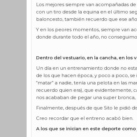
Los mejores siempre van acompañadas de v
con un tiro desde la equina en el último s
baloncesto, también recuerdo que ese año, 
Y en los peores momentos, siempre van aco
donde durante todo el año, no conseguimos
Dentro del vestuario, en la cancha, en los 
Un día en un entrenamiento donde no estab
de los que hacen época, y poco a poco, se 
“matar” a nadie, tenía una pelota en las ma
recuerdo quien era), que evidentemente, cay
nos acababan de pegar una super bronca, pe
Finalmente, después de que Sito le pidió d
Creo recordar que el entreno acabó bien.
A los que se inician en este deporte como