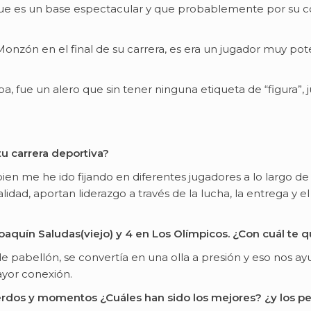
e es un base espectacular y que probablemente por su cond
onzón en el final de su carrera, es era un jugador muy pot
, fue un alero que sin tener ninguna etiqueta de “figura”, 
u carrera deportiva?
en me he ido fijando en diferentes jugadores a lo largo de
idad, aportan liderazgo a través de la lucha, la entrega y
aquín Saludas(viejo) y 4 en Los Olímpicos. ¿Con cuál te 
e pabellón, se convertía en una olla a presión y eso nos ay
ayor conexión.
rdos y momentos ¿Cuáles han sido los mejores? ¿y los p