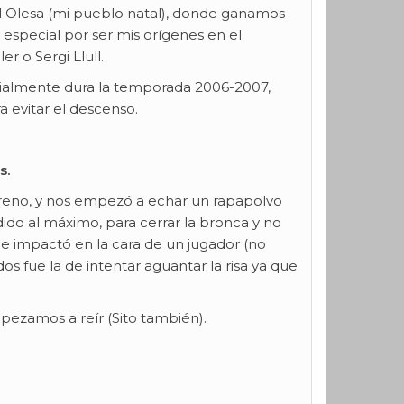
 Olesa (mi pueblo natal), donde ganamos
especial por ser mis orígenes en el
 o Sergi Llull.
cialmente dura la temporada 2006-2007,
 evitar el descenso.
s.
treno, y nos empezó a echar un rapapolvo
ido al máximo, para cerrar la bronca y no
ue impactó en la cara de un jugador (no
s fue la de intentar aguantar la risa ya que
pezamos a reír (Sito también).