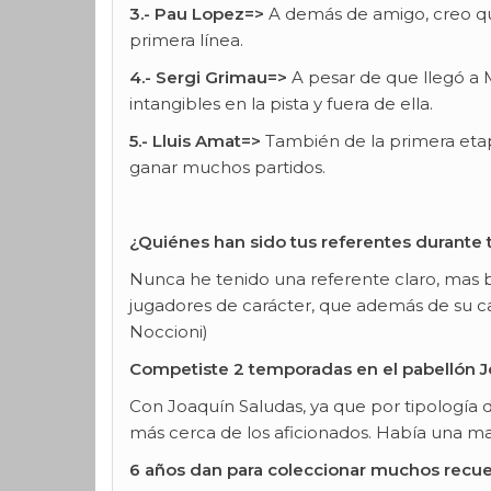
3.- Pau Lopez=>
A demás de amigo, creo qu
primera línea.
4.- Sergi Grimau=>
A pesar de que llegó a M
intangibles en la pista y fuera de ella.
5.- Lluis Amat=>
También de la primera etapa
ganar muchos partidos.
¿Quiénes han sido tus referentes durante t
Nunca he tenido una referente claro, mas bi
jugadores de carácter, que además de su cal
Noccioni)
Competiste 2 temporadas en el pabellón Jo
Con Joaquín Saludas, ya que por tipología d
más cerca de los aficionados. Había una m
6 años dan para coleccionar muchos recue