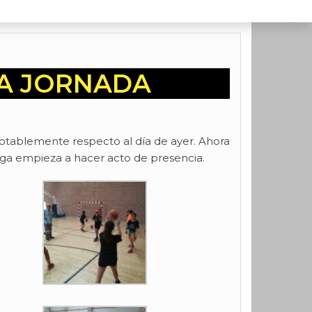
DA JORNADA
notablemente respecto al día de ayer. Ahora
tiga empieza a hacer acto de presencia.