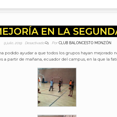
EJORÍA EN LA SEGUN
Por
CLUB BALONCESTO MONZÓN
9 julio, 2019
Desactivado
e ha podido ayudar a que todos los grupos hayan mejorado 
les a partir de mañana, ecuador del campus, en la que la fa