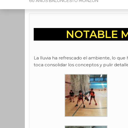
60 AÑOS BALONCESTO MONZON
NOTABLE M
La lluvia ha refrescado el ambiente, lo qu
toca consolidar los conceptos y pulir detal