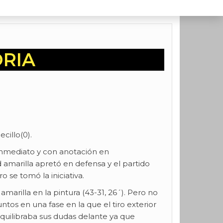
ORIA
ecillo(0).
de inmediato y con anotación en
amarilla apretó en defensa y el partido
 se tomó la iniciativa.
marilla en la pintura (43-31, 26´). Pero no
ntos en una fase en la que el tiro exterior
quilibraba sus dudas delante ya que