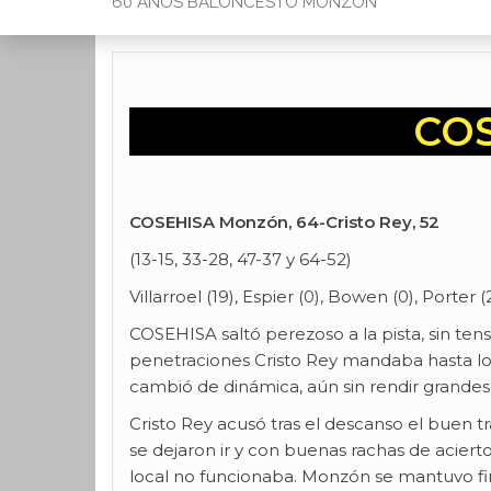
60 AÑOS BALONCESTO MONZON
COS
COSEHISA Monzón, 64-Cristo Rey, 52
(13-15, 33-28, 47-37 y 64-52)
Villarroel (19), Espier (0), Bowen (0), Porter (
COSEHISA saltó perezoso a la pista, sin tensi
penetraciones Cristo Rey mandaba hasta lo
cambió de dinámica, aún sin rendir grandes 
Cristo Rey acusó tras el descanso el buen tr
se dejaron ir y con buenas rachas de acierto
local no funcionaba. Monzón se mantuvo fi