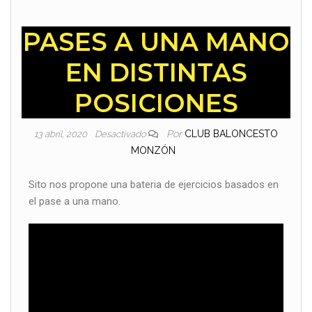
PASES A UNA MANO
EN DISTINTAS
POSICIONES
Por
CLUB BALONCESTO
13 abril, 2020
Desactivado
MONZÓN
Sito nos propone una bateria de ejercicios basados en
el pase a una mano.