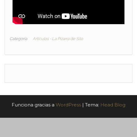
Categoría
Artículos - La Pizarra de Sito
Funciona gracias a
WordPress
|
Tema:
Head Blog