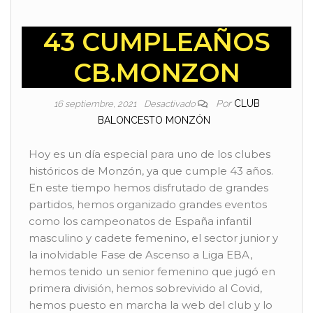
43 CUMPLEAÑOS
CB.MONZON
Por
CLUB
16 septiembre, 2021
Desactivado
BALONCESTO MONZÓN
Hoy es un día especial para uno de los clubes
históricos de Monzón, ya que cumple 43 años.
En este tiempo hemos disfrutado de grandes
partidos, hemos organizado grandes eventos
como los campeonatos de España infantil
masculino y cadete femenino, el sector junior y
la inolvidable Fase de Ascenso a Liga EBA,
hemos tenido un senior femenino que jugó en
primera división, hemos sobrevivido al Covid,
hemos puesto en marcha la web del club y lo