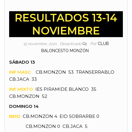
RESULTADOS 13-14
NOVIEMBRE
Por
CLUB
15 noviembre, 2021
Desactivado
BALONCESTO MONZÓN
SÁBADO 13
INF MASC
CB.MONZON 53 TRANSERRABLO
CB.JACA 33
INF MIXTO
IES PIRAMIDE BLANCO 35
CB.MONZON 52
DOMINGO 14
BENJ
CB.MONZON 4 EID SOBRARBE 0
CB.MONZON 0 CB.JACA 5