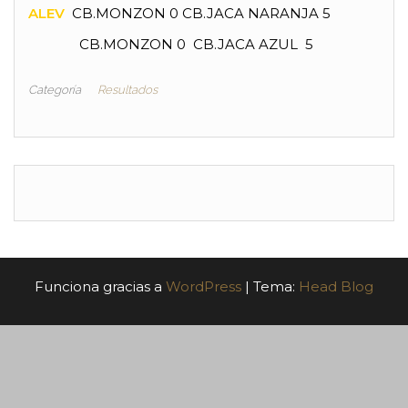
ALEV
CB.MONZON 0 CB.JACA NARANJA 5
CB.MONZON 0 CB.JACA AZUL 5
Categoría
Resultados
Funciona gracias a
WordPress
|
Tema:
Head Blog