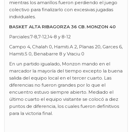
mientras los amarillos fueron perdiendo el juego
colectivo para finalizarlo con excesivas jugadas
individuales.
BASKET ALTA RIBAGORZA 36 CB. MONZON 40
Parciales:7-8,7-12,14-8 y 8-12
Campo 4, Chalah 0, Hamiti.A 2, Planas 20, Garces 6,
Hamiti.S 0, Benabarre 8 y Vraciu 0
En un partido igualado, Monzon mando en el
marcador la mayoría del tiempo excepto la buena
salida del equipo local en el tercer cuarto. Las
diferencias no fueron grandes por lo que el
encuentro estuvo siempre abierto. Mediado el
último cuarto el equipo visitante se colocó a diez
puntos de diferencia, los cuales fueron definitivos
para la victoria final.