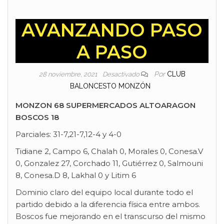
AVANZANDO PASO
A PASO
Por
CLUB
28 noviembre, 2021
Desactivado
BALONCESTO MONZÓN
MONZON 68 SUPERMERCADOS ALTOARAGON
BOSCOS 18
Parciales: 31-7,21-7,12-4 y 4-0
Tidiane 2, Campo 6, Chalah 0, Morales 0, Conesa.V
0, Gonzalez 27, Corchado 11, Gutiérrez 0, Salmouni
8, Conesa.D 8, Lakhal 0 y Litim 6
Dominio claro del equipo local durante todo el
partido debido a la diferencia física entre ambos.
Boscos fue mejorando en el transcurso del mismo