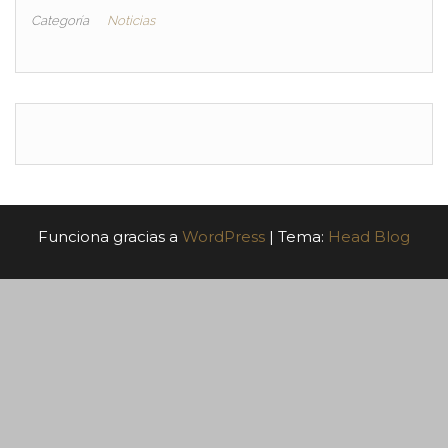
Categoría
Noticias
Funciona gracias a
WordPress
|
Tema:
Head Blog