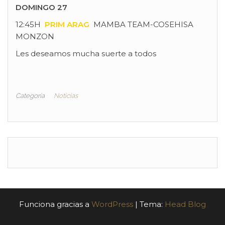
DOMINGO 27
12:45H
PRIM ARAG
MAMBA TEAM-COSEHISA
MONZON
Les deseamos mucha suerte a todos
Categoría
Noticias
Funciona gracias a
WordPress
|
Tema:
Head Blog