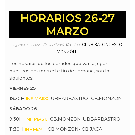
HORARIOS 26-27
MARZO
Por
CLUB BALONCESTO
23 marzo, 2022
Desactivado
MONZÓN
Los horarios de los partidos que van a jugar
nuestros equipos este fin de semana, son los
siguientes:
VIERNES 25
18:30H
INF MASC
UBBARBASTRO- CB.MONZON
SÁBADO 26
9:30H
INF MASC
CB.MONZON-UBBARBASTRO
11:30H
INF FEM
CB.MONZON- CB.JACA