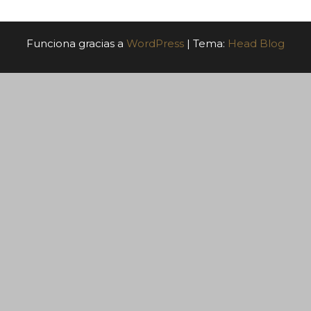
Funciona gracias a
WordPress
|
Tema:
Head Blog