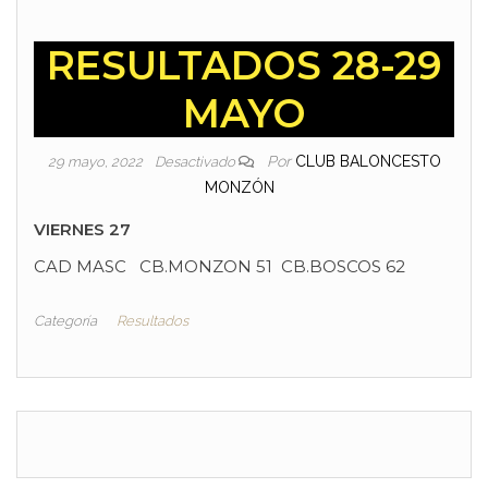
RESULTADOS 28-29
MAYO
Por
CLUB BALONCESTO
29 mayo, 2022
Desactivado
MONZÓN
VIERNES 27
CAD MASC CB.MONZON 51 CB.BOSCOS 62
Categoría
Resultados