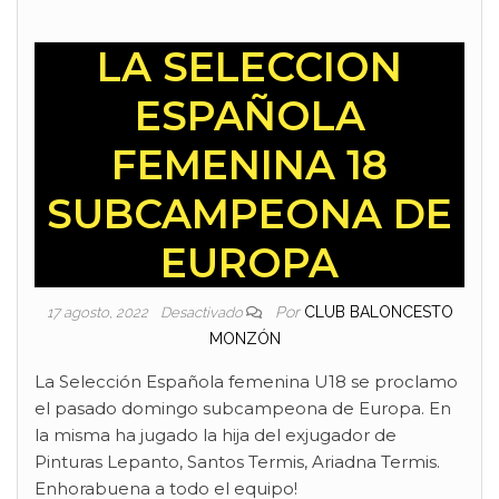
LA SELECCION
ESPAÑOLA
FEMENINA 18
SUBCAMPEONA DE
EUROPA
Por
CLUB BALONCESTO
17 agosto, 2022
Desactivado
MONZÓN
La Selección Española femenina U18 se proclamo
el pasado domingo subcampeona de Europa. En
la misma ha jugado la hija del exjugador de
Pinturas Lepanto, Santos Termis, Ariadna Termis.
Enhorabuena a todo el equipo!