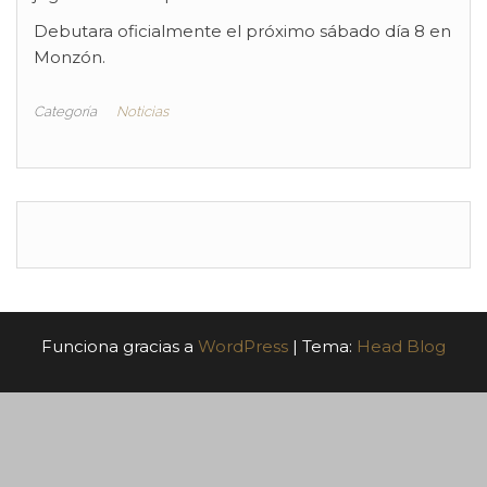
Debutara oficialmente el próximo sábado día 8 en
Monzón.
Categoría
Noticias
Funciona gracias a
WordPress
|
Tema:
Head Blog