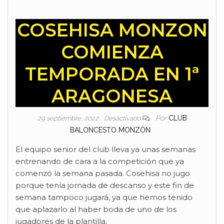
COSEHISA MONZON
COMIENZA
TEMPORADA EN 1ª
ARAGONESA
Por
CLUB
29 septiembre, 2022
Desactivado
BALONCESTO MONZÓN
El equipo senior del club lleva ya unas semanas
entrenando de cara a la competición que ya
comenzó la semana pasada. Cosehisa no jugo
porque tenía jornada de descanso y este fin de
semana tampoco jugará, ya que hemos tenido
que aplazarlo al haber boda de uno de los
jugadores de la plantilla.