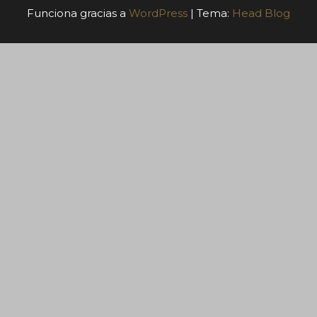
Funciona gracias a
WordPress
|
Tema:
Head Blog