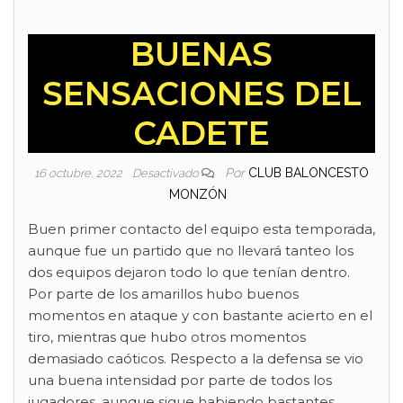
BUENAS
SENSACIONES DEL
CADETE
Por
CLUB BALONCESTO
16 octubre, 2022
Desactivado
MONZÓN
Buen primer contacto del equipo esta temporada,
aunque fue un partido que no llevará tanteo los
dos equipos dejaron todo lo que tenían dentro.
Por parte de los amarillos hubo buenos
momentos en ataque y con bastante acierto en el
tiro, mientras que hubo otros momentos
demasiado caóticos. Respecto a la defensa se vio
una buena intensidad por parte de todos los
jugadores, aunque sigue habiendo bastantes