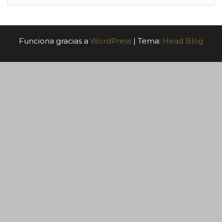
Funciona gracias a
WordPress
|
Tema:
Head Blog