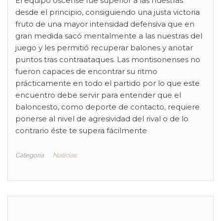
El equipo oscense fue superior a las nuestras
desde el principio, consiguiendo una justa victoria
fruto de una mayor intensidad defensiva que en
gran medida sacó mentalmente a las nuestras del
juego y les permitió recuperar balones y anotar
puntos tras contraataques. Las montisonenses no
fueron capaces de encontrar su ritmo
prácticamente en todo el partido por lo que este
encuentro debe servir para entender que el
baloncesto, como deporte de contacto, requiere
ponerse al nivel de agresividad del rival o de lo
contrario éste te supera fácilmente
Categoría
Noticias