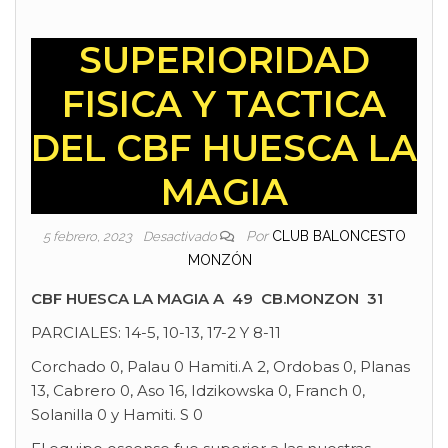
SUPERIORIDAD
FISICA Y TACTICA
DEL CBF HUESCA LA
MAGIA
Por
CLUB BALONCESTO
5 febrero, 2023
Desactivado
MONZÓN
CBF HUESCA LA MAGIA A 49 CB.MONZON 31
PARCIALES: 14-5, 10-13, 17-2 Y 8-11
Corchado 0, Palau 0 Hamiti.A 2, Ordobas 0, Planas
13, Cabrero 0, Aso 16, Idzikowska 0, Franch 0,
Solanilla 0 y Hamiti. S 0