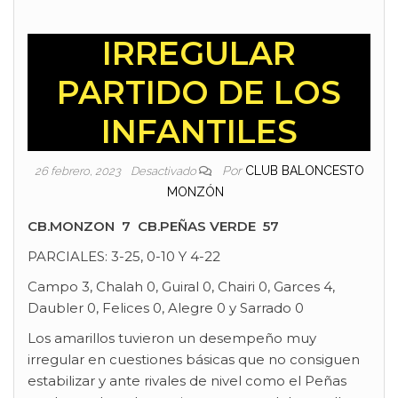
IRREGULAR
PARTIDO DE LOS
INFANTILES
Por
CLUB BALONCESTO
26 febrero, 2023
Desactivado
MONZÓN
CB.MONZON 7 CB.PEÑAS VERDE 57
PARCIALES: 3-25, 0-10 Y 4-22
Campo 3, Chalah 0, Guiral 0, Chairi 0, Garces 4,
Daubler 0, Felices 0, Alegre 0 y Sarrado 0
Los amarillos tuvieron un desempeño muy
irregular en cuestiones básicas que no consiguen
estabilizar y ante rivales de nivel como el Peñas