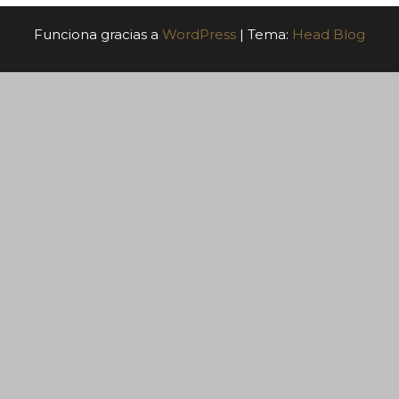
Funciona gracias a
WordPress
|
Tema:
Head Blog