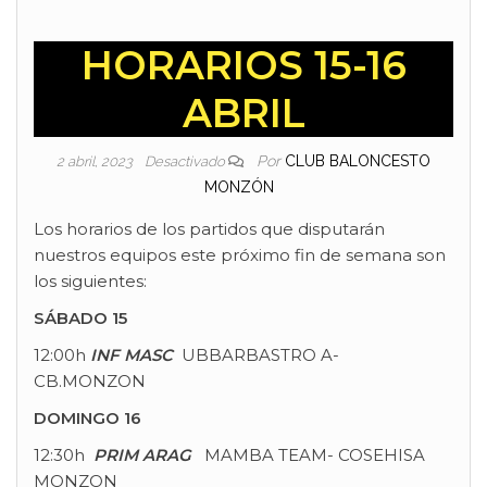
HORARIOS 15-16
ABRIL
Por
CLUB BALONCESTO
2 abril, 2023
Desactivado
MONZÓN
Los horarios de los partidos que disputarán
nuestros equipos este próximo fin de semana son
los siguientes:
SÁBADO 15
12:00h
INF MASC
UBBARBASTRO A-
CB.MONZON
DOMINGO 16
12:30h
PRIM ARAG
MAMBA TEAM- COSEHISA
MONZON