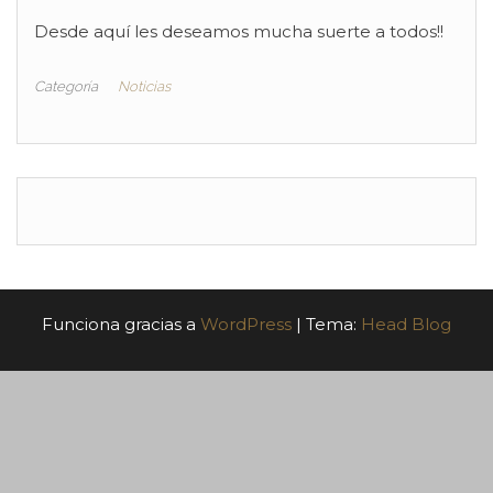
Desde aquí les deseamos mucha suerte a todos!!
Categoría
Noticias
Funciona gracias a
WordPress
|
Tema:
Head Blog