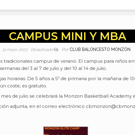
CAMPUS MINI Y MBA
Por
CLUB BALONCESTO MONZÓN
31 mayo, 2023
Desactivado
radicionales campus de verano. El campus para niños entre
emanas del 3 al 7 de julio y del 10 al 14 de julio.
jas horarias: De 5 años a 5º de primaria por la mañana de 10
ún coste, es gratuito.
l mes de julio se celebrará la Monzon Basketball Academy 
pción adjunta, en el correo electrónico cbmonzon@cbmonz