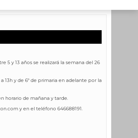
 5 y 13 años se realizará la semana del 26
 a 13h y de 6º de primaria en adelante por la
en horario de mañana y tarde.
on.com y en el teléfono 646688191.