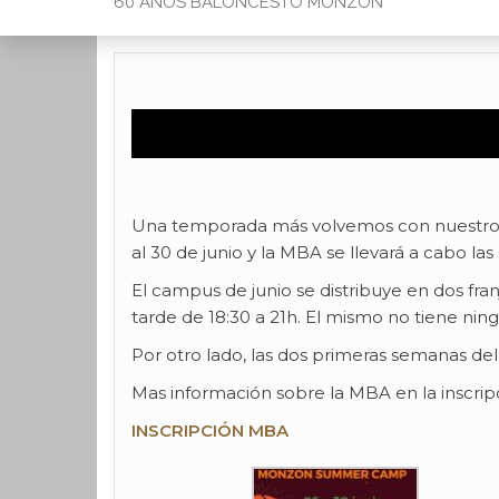
60 AÑOS BALONCESTO MONZON
Una temporada más volvemos con nuestros t
al 30 de junio y la MBA se llevará a cabo las s
El campus de junio se distribuye en dos fran
tarde de 18:30 a 21h. El mismo no tiene ning
Por otro lado, las dos primeras semanas de
Mas información sobre la MBA en la inscri
INSCRIPCIÓN MBA