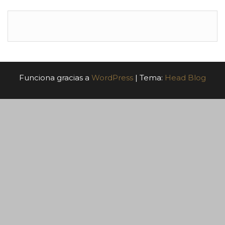
Funciona gracias a
WordPress
|
Tema:
Head Blog