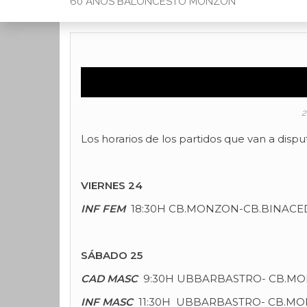
60 AÑOS BALONCESTO MONZON
2
Los horarios de los partidos que van a dispu
VIERNES 24
INF FEM
18:30H CB.MONZON-CB.BINACE
SÁBADO 25
CAD MASC
9:30H UBBARBASTRO- CB.M
INF MASC
11:30H UBBARBASTRO- CB.M