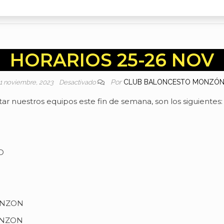
HORARIOS 25-26 NOV
Por
CLUB BALONCESTO MONZÓ
1 noviembre, 2023
Desactivado
tar nuestros equipos este fin de semana, son los siguientes:
D
ONZON
ONZON