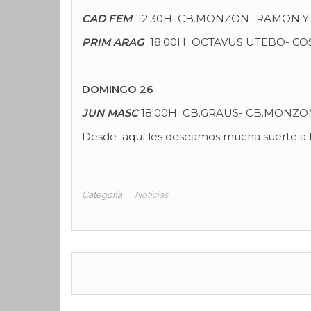
CAD FEM
12:30H CB.MONZON- RAMON Y
PRIM ARAG
18:00H OCTAVUS UTEBO- C
DOMINGO 26
JUN MASC
18:00H CB.GRAUS- CB.MONZO
Desde aquí les deseamos mucha suerte a 
Categoría
Noticias