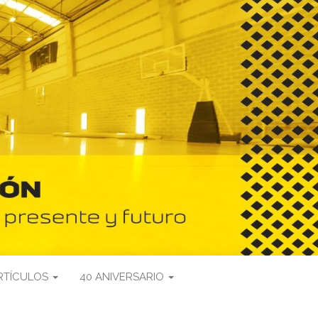
RTÍCULOS
40 ANIVERSARIO