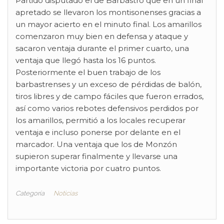
Partido disputado el de Barbastro que en un final
apretado se llevaron los montisonenses gracias a
un mayor acierto en el minuto final. Los amarillos
comenzaron muy bien en defensa y ataque y
sacaron ventaja durante el primer cuarto, una
ventaja que llegó hasta los 16 puntos.
Posteriormente el buen trabajo de los
barbastrenses y un exceso de pérdidas de balón,
tiros libres y de campo fáciles que fueron errados,
así como varios rebotes defensivos perdidos por
los amarillos, permitió a los locales recuperar
ventaja e incluso ponerse por delante en el
marcador. Una ventaja que los de Monzón
supieron superar finalmente y llevarse una
importante victoria por cuatro puntos.
Categoría
Noticias