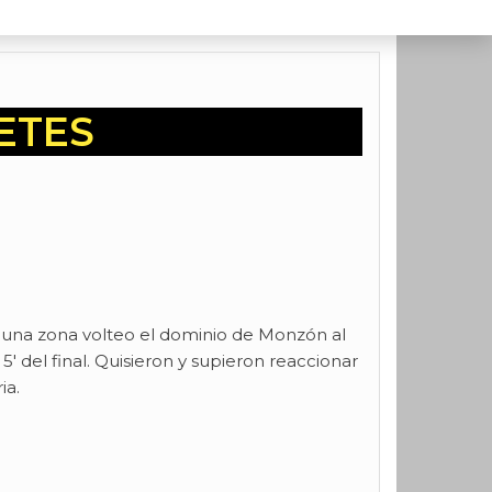
ETES
a una zona volteo el dominio de Monzón al
′ del final. Quisieron y supieron reaccionar
ia.