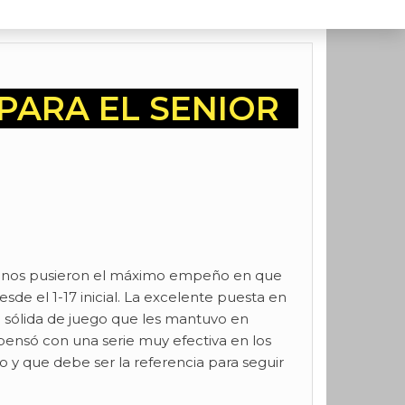
PARA EL SENIOR
agozanos pusieron el máximo empeño en que
de el 1-17 inicial. La excelente puesta en
a sólida de juego que les mantuvo en
pensó con una serie muy efectiva en los
 y que debe ser la referencia para seguir