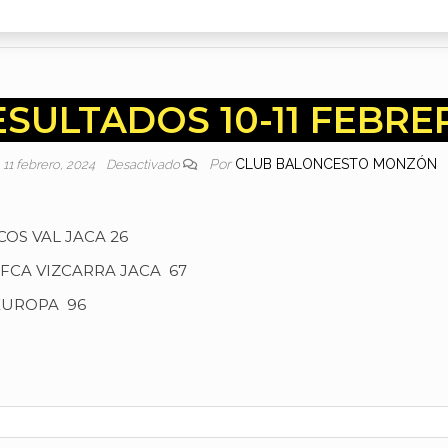
ESULTADOS 10-11 FEBRE
Por
CLUB BALONCESTO MONZÓN
11 febrero, 2024
Desactivado
S VAL JACA 26
FCA VIZCARRA JACA 67
EUROPA 96