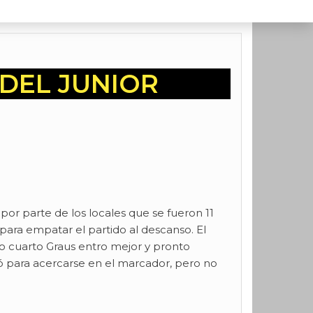
DEL JUNIOR
 por parte de los locales que se fueron 11
 para empatar el partido al descanso. El
imo cuarto Graus entro mejor y pronto
ió para acercarse en el marcador, pero no