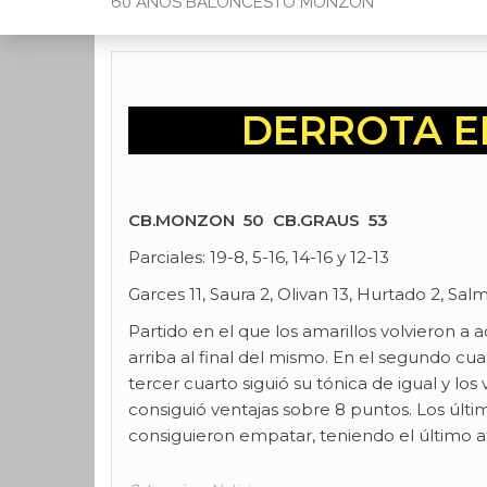
60 AÑOS BALONCESTO MONZON
DERROTA E
CB.MONZON 50 CB.GRAUS 53
Parciales: 19-8, 5-16, 14-16 y 12-13
Garces 11, Saura 2, Olivan 13, Hurtado 2, Sal
Partido en el que los amarillos volvieron a 
arriba al final del mismo. En el segundo cua
tercer cuarto siguió su tónica de igual y lo
consiguió ventajas sobre 8 puntos. Los últi
consiguieron empatar, teniendo el último 