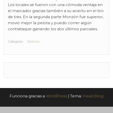
Los locales se fueron con una cómoda ventaja en
el marcador gracias también a su acierto en el tiro
de tres. En la segunda parte Monzón fue superior,
movió mejor la pelota y puedo correr algún
contrataque ganando los dos últimos parciales.
Categoría
Noticias
Funciona gracias a
WordPress
|
Tema:
Head Blog