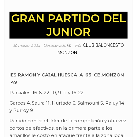
GRAN PARTIDO DEL
JUNIOR
Por
CLUB BALONCESTO
10 marzo, 2024
Desactivado
MONZÓN
IES RAMON Y CAJAL HUESCA A 63 CB.MONZON
49
Parciales: 16-6, 22-10, 9-11 y 16-22
Garces 4, Saura 11, Hurtado 6, Salmouni 5, Raluy 14
y Purroy 9
Partido contra el líder de la competición y otra vez
cortos de efectivos, en la primera parte a los
amarillos le costó en ataque frente a la zona local.