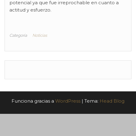
potencial ya que fue irreprochable en cuanto a
actitud y esfuerzo.
Categoría
Noticias
Funciona gracias a
WordPress
|
Tema:
Head Blog