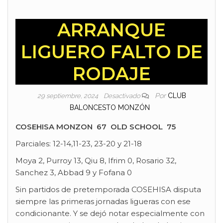
ARRANQUE
LIGUERO FALTO DE
RODAJE
Por
CLUB
29 septiembre, 2024
Desactivado
BALONCESTO MONZÓN
COSEHISA MONZON 67 OLD SCHOOL 75
Parciales: 12-14,11-23, 23-20 y 21-18
Moya 2, Purroy 13, Qiu 8, Ifrim 0, Rosario 32,
Sanchez 3, Abbad 9 y Fofana 0
Sin partidos de pretemporada COSEHISA disputa
siempre las primeras jornadas ligueras con ese
condicionante. Y se dejó notar especialmente con