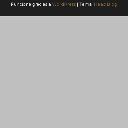
Funciona gracias a
WordPress
|
Tema:
Head Blog