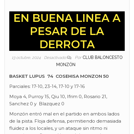
EN BUENA LINEA A
PESAR DE LA
DERROTA
Por
CLUB BALONCESTO
13 octubre, 2024
Desactivado
MONZÓN
BASKET LUPUS 74 COSEHISA MONZON 50
Parciales: 17-10, 23-14, 17-10 y 17-16
Moya 4, Purroy 15, Qiu 10, Ifrim 0, Rosario 21,
Sanchez 0 y Blazquez 0
Monzón entró mal en el partido en ambos lados
de la pista. Floja defensa, permitiendo demasiada
fluidez a los locales, y un ataque sin ritmo ni