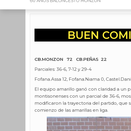
60 AÑOS BALONCESTO MONZON
BUEN COMI
CB.MONZON 72 CB.PEÑAS 22
Parciales: 36-6, 7-12 y 29-4
Fofana.Assa 12, Fofana.Niama 0, Castel.Daniel
El equipo amarillo ganó con claridad a un 
montisonenses con un parcial de 36-6, mostr
modificaron la trayectoria del partido, que
comienzo de las amarillas en liga.