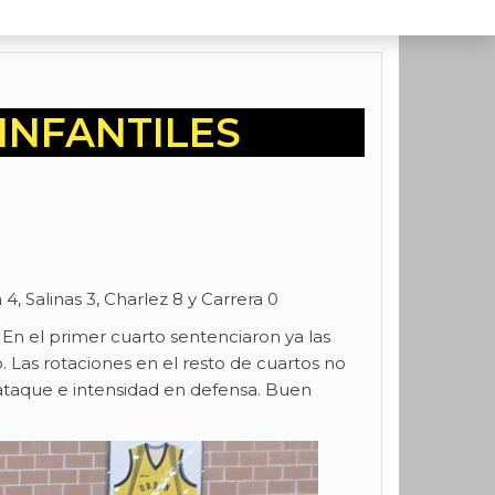
INFANTILES
4, Salinas 3, Charlez 8 y Carrera 0
En el primer cuarto sentenciaron ya las
. Las rotaciones en el resto de cuartos no
n ataque e intensidad en defensa. Buen