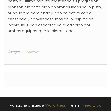
hasta el último minuto mostrando su progresión.
Monzón empezó bien en ambos lados de la pista,
aunque fue perdiendo juego colectivo con el
cansancio y apoyándose más en la inspiración
individual. Buen espectáculo el ofrecido por
ambos equipos, que lo dieron todo.
Categoría
Noticias
Funciona gracias a
WordPress
|
Tema:
Head Blog