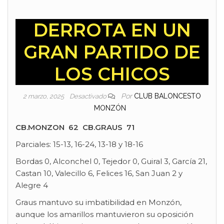
DERROTA EN UN
GRAN PARTIDO DE
LOS CHICOS
Por
CLUB BALONCESTO
2 marzo, 2025
Desactivado
MONZÓN
CB.MONZON 62 CB.GRAUS 71
Parciales: 15-13, 16-24, 13-18 y 18-16
Bordas 0, Alconchel 0, Tejedor 0, Guiral 3, García 21,
Castan 10, Valecillo 6, Felices 16, San Juan 2 y
Alegre 4
Graus mantuvo su imbatibilidad en Monzón,
aunque los amarillos mantuvieron su oposición