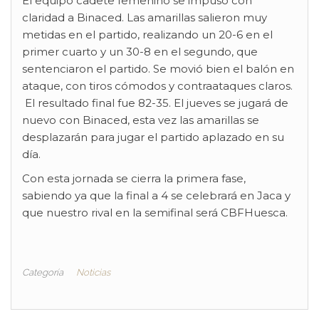
El equipo cadete femenino se impuso con
claridad a Binaced. Las amarillas salieron muy
metidas en el partido, realizando un 20-6 en el
primer cuarto y un 30-8 en el segundo, que
sentenciaron el partido. Se movió bien el balón en
ataque, con tiros cómodos y contraataques claros.
El resultado final fue 82-35. El jueves se jugará de
nuevo con Binaced, esta vez las amarillas se
desplazarán para jugar el partido aplazado en su
día.
Con esta jornada se cierra la primera fase,
sabiendo ya que la final a 4 se celebrará en Jaca y
que nuestro rival en la semifinal será CBFHuesca.
Categoría
Noticias