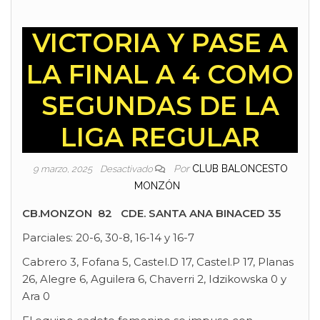
VICTORIA Y PASE A
LA FINAL A 4 COMO
SEGUNDAS DE LA
LIGA REGULAR
Por
CLUB BALONCESTO
9 marzo, 2025
Desactivado
MONZÓN
CB.MONZON 82 CDE. SANTA ANA BINACED 35
Parciales: 20-6, 30-8, 16-14 y 16-7
Cabrero 3, Fofana 5, Castel.D 17, Castel.P 17, Planas
26, Alegre 6, Aguilera 6, Chaverri 2, Idzikowska 0 y
Ara 0