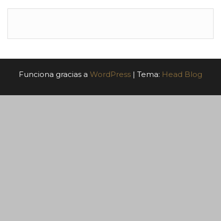
Funciona gracias a
WordPress
|
Tema:
Head Blog