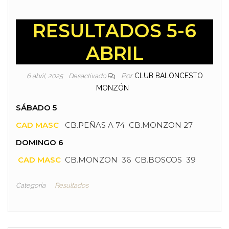
RESULTADOS 5-6
ABRIL
Por
CLUB BALONCESTO
6 abril, 2025
Desactivado
MONZÓN
SÁBADO 5
CAD MASC
CB.PEÑAS A 74 CB.MONZON 27
DOMINGO 6
CAD MASC
CB.MONZON 36 CB.BOSCOS 39
Categoría
Resultados