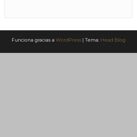
Funciona gracias a
WordPress
|
Tema:
Head Blog