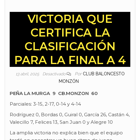
VICTORIA QUE
CERTIFICA LA
CLASIFICACIÓN
PARA LA FINAL A 4
Por
CLUB BALONCESTO
13 abril, 2025
Desactivado
MONZÓN
PEÑA LA MURGA 9 CB.MONZON 60
Parciales: 3-15, 2-17, 0-14 y 4-14
Rodríguez 0, Bordas 0, Guiral 0, García 26, Castán 4,
Valecillo 7, Felices 13, San Juan 0 y Alegre 10
La amplia victoria no explica bien que el equipo