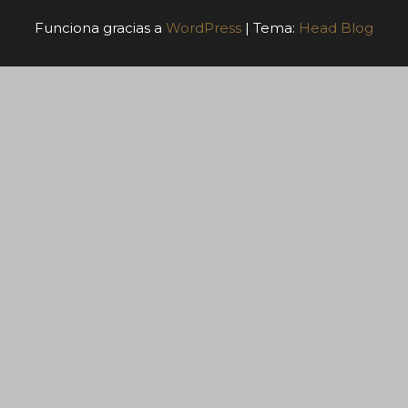
Funciona gracias a
WordPress
|
Tema:
Head Blog