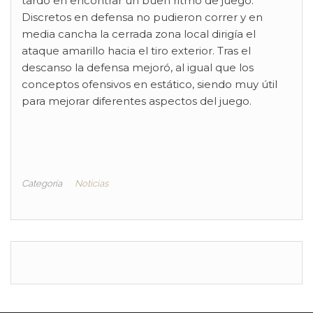
tardó en encontrar un buen ritmo de juego.
Discretos en defensa no pudieron correr y en
media cancha la cerrada zona local dirigía el
ataque amarillo hacia el tiro exterior. Tras el
descanso la defensa mejoró, al igual que los
conceptos ofensivos en estático, siendo muy útil
para mejorar diferentes aspectos del juego.
Categoría
Noticias