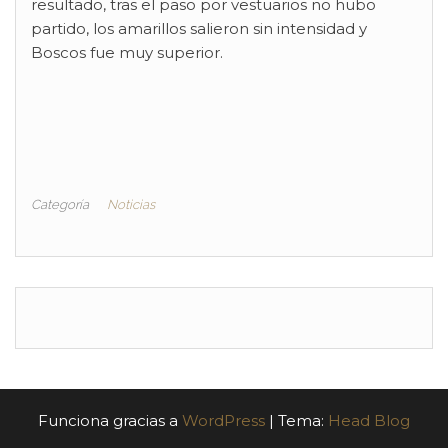
resultado, tras el paso por vestuarios no hubo
partido, los amarillos salieron sin intensidad y
Boscos fue muy superior.
Categoría
Noticias
Funciona gracias a
WordPress
|
Tema:
Head Blog