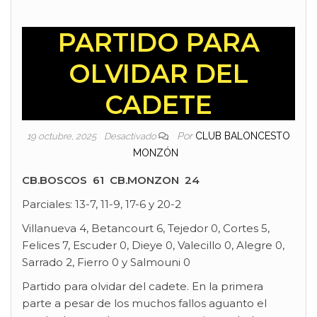
PARTIDO PARA
OLVIDAR DEL
CADETE
Por
CLUB BALONCESTO
19 octubre, 2025
Desactivado
MONZÓN
CB.BOSCOS 61 CB.MONZON 24
Parciales: 13-7, 11-9, 17-6 y 20-2
Villanueva 4, Betancourt 6, Tejedor 0, Cortes 5,
Felices 7, Escuder 0, Dieye 0, Valecillo 0, Alegre 0,
Sarrado 2, Fierro 0 y Salmouni 0
Partido para olvidar del cadete. En la primera
parte a pesar de los muchos fallos aguanto el