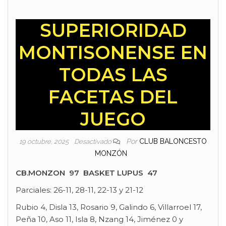
SUPERIORIDAD
MONTISONENSE EN
TODAS LAS
FACETAS DEL
JUEGO
Por
CLUB BALONCESTO
19 octubre, 2025
Desactivado
MONZÓN
CB.MONZON 97 BASKET LUPUS 47
Parciales: 26-11, 28-11, 22-13 y 21-12
Rubio 4, Disla 13, Rosario 9, Galindo 6, Villarroel 17,
Peña 10, Aso 11, Isla 8, Nzang 14, Jiménez 0 y