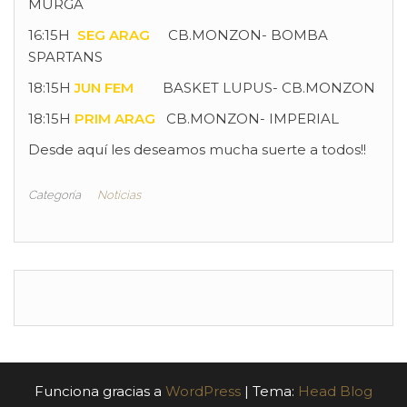
MURGA
16:15H
SEG ARAG
CB.MONZON- BOMBA
SPARTANS
18:15H
JUN FEM
BASKET LUPUS- CB.MONZON
18:15H
PRIM ARAG
CB.MONZON- IMPERIAL
Desde aquí les deseamos mucha suerte a todos!!
Categoría
Noticias
Funciona gracias a
WordPress
|
Tema:
Head Blog