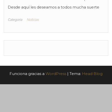
Desde aquí les deseamos a todos mucha suerte
Categoría
Noticias
Funciona gracias a
WordPress
|
Tema:
Head Blog