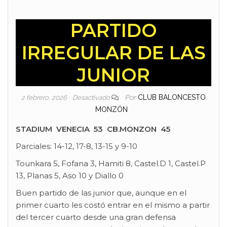
PARTIDO
IRREGULAR DE LAS
JUNIOR
Por
CLUB BALONCESTO
2 febrero, 2026
Desactivado
MONZÓN
STADIUM VENECIA 53 CB.MONZON 45
Parciales: 14-12, 17-8, 13-15 y 9-10
Tounkara 5, Fofana 3, Hamiti 8, Castel.D 1, Castel.P
13, Planas 5, Aso 10 y Diallo 0
Buen partido de las junior que, aunque en el
primer cuarto les costó entrar en el mismo a partir
del tercer cuarto desde una gran defensa