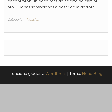
encontraron un poco más de acierto de cara al
aro. Buenas sensaciones a pesar de la derrota.
Categoría
Noticias
Funciona gracias a
WordPress
|
Tema:
Head Blog