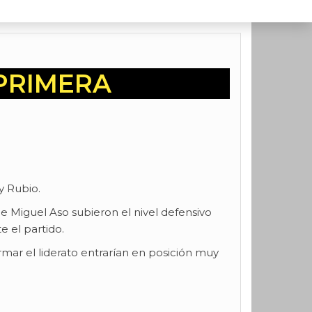
PRIMERA
) y Rubio.
de Miguel Aso subieron el nivel defensivo
e el partido.
irmar el liderato entrarían en posición muy