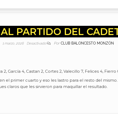
AL PARTIDO DEL CADE
Por
CLUB BALONCESTO MONZÓN
1 marzo, 2026
Desactivado
2, García 4, Castan 2, Cortes 2, Valecillo 7, Felices 4, Fierro 
 en el primer cuarto y eso les lastro para el resto del mism
s claros que les sirvieron para maquillar el resultado.