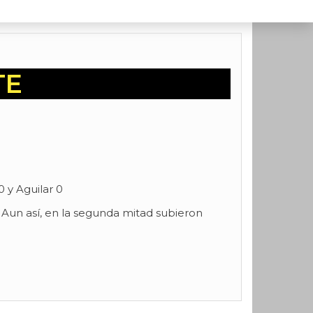
TE
0 y Aguilar 0
o. Aun así, en la segunda mitad subieron