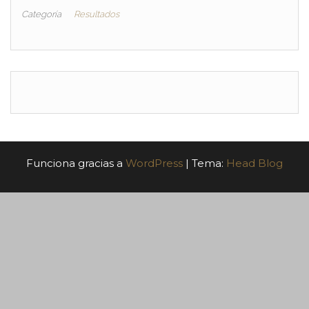
Categoría
Resultados
Funciona gracias a
WordPress
|
Tema:
Head Blog