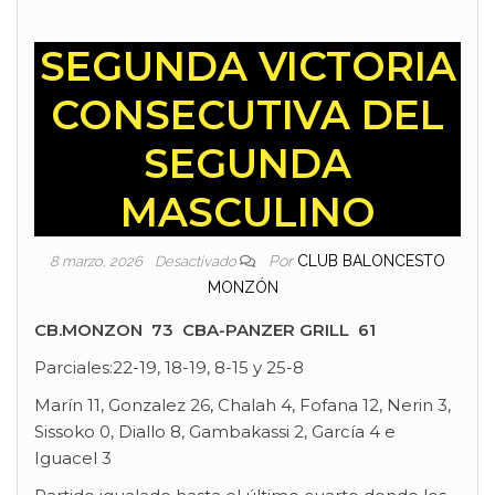
SEGUNDA VICTORIA
CONSECUTIVA DEL
SEGUNDA
MASCULINO
Por
CLUB BALONCESTO
8 marzo, 2026
Desactivado
MONZÓN
CB.MONZON 73 CBA-PANZER GRILL 61
Parciales:22-19, 18-19, 8-15 y 25-8
Marín 11, Gonzalez 26, Chalah 4, Fofana 12, Nerin 3,
Sissoko 0, Diallo 8, Gambakassi 2, García 4 e
Iguacel 3