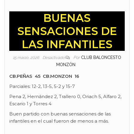
BUENAS
SENSACIONES DE
LAS INFANTILES
Por
CLUB BALONCESTO
15 marzo, 2026
Desactivado
MONZÓN
CB.PEÑAS 45 CB.MONZON 16
Parciales: 12-2, 13-5, 5-2 y 15-7
Pena 2, Hernández 2, Trallero 0, Oriach 5, Alfaro 2,
Escario 1 y Torres 4
Buen partido con buenas sensaciones de las
infantiles en el cual fueron de menos a más.