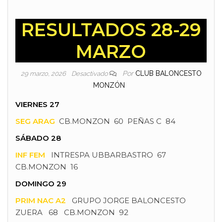
RESULTADOS 28-29
MARZO
Por
CLUB BALONCESTO
29 marzo, 2026
Desactivado
MONZÓN
VIERNES 27
SEG ARAG
CB.MONZON 60 PEÑAS C 84
SÁBADO 28
INF FEM
INTRESPA UBBARBASTRO 67
CB.MONZON 16
DOMINGO 29
PRIM NAC A2
GRUPO JORGE BALONCESTO
ZUERA 68 CB.MONZON 92