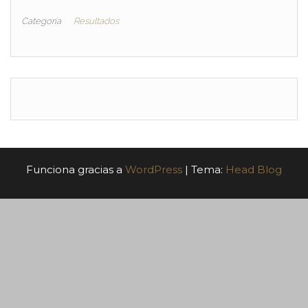
Categoría
Resultados
Funciona gracias a
WordPress
|
Tema:
Head Blog