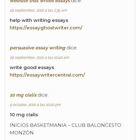
website that writes essays
dice:
29 septiembre, 2021 a las 2:35 am
help with writing essays
https://essayghostwriter.com/
persuasive essay writing
dice:
29 septiembre, 2021 a las 10:40 am
write good essays
https://essaywritercentral.com/
10 mg cialis
dice:
9 octubre, 2021 a las 10:20 pm
10 mg cialis
INICIOS BASKETMANIA – CLUB BALONCESTO
MONZÓN