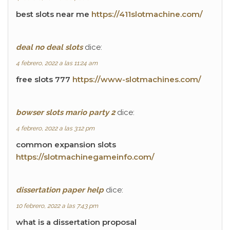
best slots near me
https://411slotmachine.com/
deal no deal slots
dice:
4 febrero, 2022 a las 11:24 am
free slots 777
https://www-slotmachines.com/
bowser slots mario party 2
dice:
4 febrero, 2022 a las 3:12 pm
common expansion slots
https://slotmachinegameinfo.com/
dissertation paper help
dice:
10 febrero, 2022 a las 7:43 pm
what is a dissertation proposal