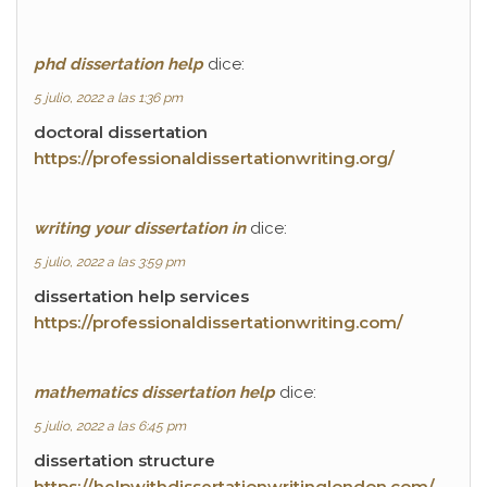
phd dissertation help
dice:
5 julio, 2022 a las 1:36 pm
doctoral dissertation
https://professionaldissertationwriting.org/
writing your dissertation in
dice:
5 julio, 2022 a las 3:59 pm
dissertation help services
https://professionaldissertationwriting.com/
mathematics dissertation help
dice:
5 julio, 2022 a las 6:45 pm
dissertation structure
https://helpwithdissertationwritinglondon.com/