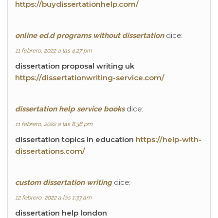
https://buydissertationhelp.com/
online ed.d programs without dissertation
dice:
11 febrero, 2022 a las 4:27 pm
dissertation proposal writing uk
https://dissertationwriting-service.com/
dissertation help service books
dice:
11 febrero, 2022 a las 8:38 pm
dissertation topics in education
https://help-with-
dissertations.com/
custom dissertation writing
dice:
12 febrero, 2022 a las 1:33 am
dissertation help london