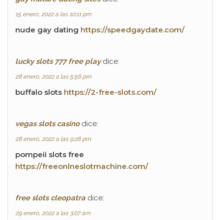
15 enero, 2022 a las 10:11 pm
nude gay dating
https://speedgaydate.com/
lucky slots 777 free play
dice:
28 enero, 2022 a las 5:56 pm
buffalo slots
https://2-free-slots.com/
vegas slots casino
dice:
28 enero, 2022 a las 9:28 pm
pompeii slots free
https://freeonlneslotmachine.com/
free slots cleopatra
dice:
29 enero, 2022 a las 3:07 am