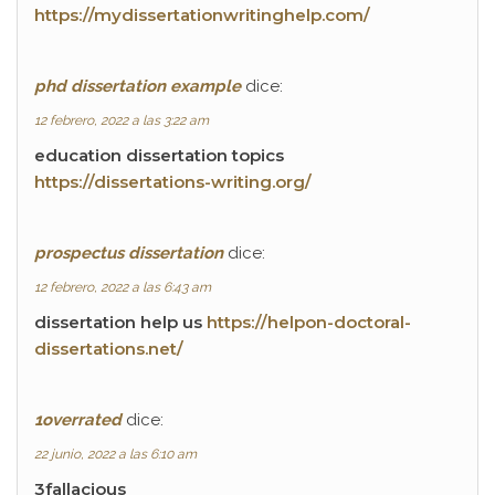
https://mydissertationwritinghelp.com/
phd dissertation example
dice:
12 febrero, 2022 a las 3:22 am
education dissertation topics
https://dissertations-writing.org/
prospectus dissertation
dice:
12 febrero, 2022 a las 6:43 am
dissertation help us
https://helpon-doctoral-
dissertations.net/
1overrated
dice:
22 junio, 2022 a las 6:10 am
3fallacious