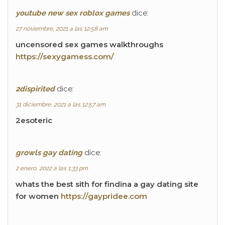
youtube new sex roblox games
dice:
27 noviembre, 2021 a las 12:58 am
uncensored sex games walkthroughs
https://sexygamess.com/
2dispirited
dice:
31 diciembre, 2021 a las 12:57 am
2esoteric
growls gay dating
dice:
2 enero, 2022 a las 1:33 pm
whats the best sith for findina a gay dating site
for women
https://gaypridee.com