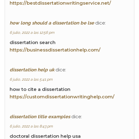
https://bestdissertationwritingservice.net/
how long should a dissertation be lse
dice:
6 julio, 2022 a las 12:56 pm
dissertation search
https://businessdissertationhelp.com/
dissertation help uk
dice:
6 julio, 2022 a las 5:41 pm
how to cite a dissertation
https://customdissertationwritinghelp.com/
dissertation title examples
dice:
6 julio, 2022 a las 8:43 pm
doctoral dissertation help usa