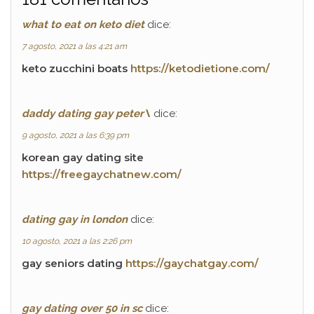
what to eat on keto diet
dice:
7 agosto, 2021 a las 4:21 am
keto zucchini boats
https://ketodietione.com/
daddy dating gay peter\
dice:
9 agosto, 2021 a las 6:39 pm
korean gay dating site
https://freegaychatnew.com/
dating gay in london
dice:
10 agosto, 2021 a las 2:26 pm
gay seniors dating
https://gaychatgay.com/
gay dating over 50 in sc
dice: