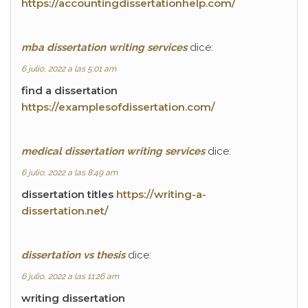
https://accountingdissertationhelp.com/
mba dissertation writing services
dice:
6 julio, 2022 a las 5:01 am
find a dissertation
https://examplesofdissertation.com/
medical dissertation writing services
dice:
6 julio, 2022 a las 8:49 am
dissertation titles
https://writing-a-
dissertation.net/
dissertation vs thesis
dice:
6 julio, 2022 a las 11:26 am
writing dissertation