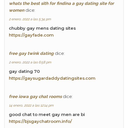
whats the best sith for findina a gay dating site for
women
dice:
2 enero, 2022 a las 5:34 pm
chubby gay mens dating sites
https://gayfade.com
free gay twink dating
dice:
2 enero, 2022 a las 6:58 pm
gay dating 70
https://gaysugardaddydatingsites.com
free iowa gay chat rooms
dice:
14 enero, 2022 a las 12:14 pm
good chat to meet gay men are bi
https://bjsgaychatroom.info/