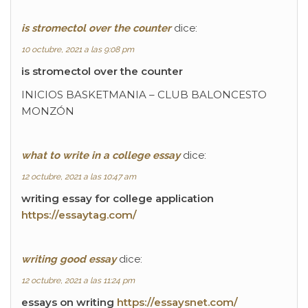
is stromectol over the counter
dice:
10 octubre, 2021 a las 9:08 pm
is stromectol over the counter
INICIOS BASKETMANIA – CLUB BALONCESTO
MONZÓN
what to write in a college essay
dice:
12 octubre, 2021 a las 10:47 am
writing essay for college application
https://essaytag.com/
writing good essay
dice:
12 octubre, 2021 a las 11:24 pm
essays on writing
https://essaysnet.com/