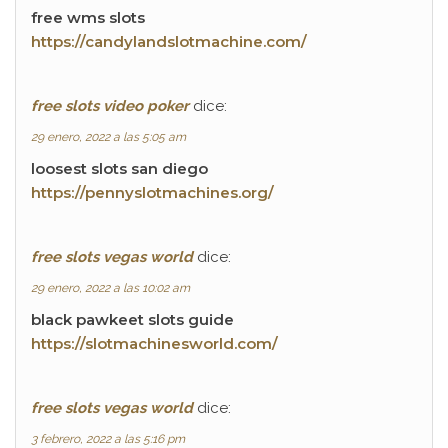
free wms slots
https://candylandslotmachine.com/
free slots video poker
dice:
29 enero, 2022 a las 5:05 am
loosest slots san diego
https://pennyslotmachines.org/
free slots vegas world
dice:
29 enero, 2022 a las 10:02 am
black pawkeet slots guide
https://slotmachinesworld.com/
free slots vegas world
dice:
3 febrero, 2022 a las 5:16 pm