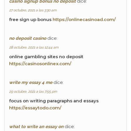
casino signup bonus no deposit
dice:
27 octubre, 2021 a las 3:30 am
free sign up bonus
https://onlinecasinoad.com/
no deposit casino
dice:
28 octubre, 2021 a las 12:44 am
online gambling sites no deposit
https://casinosonlinex.com/
write my essay 4 me
dice:
29 octubre, 2021 a las 7:55 pm
focus on writing paragraphs and essays
https://essaytodo.com/
what to write an essay on
dice: