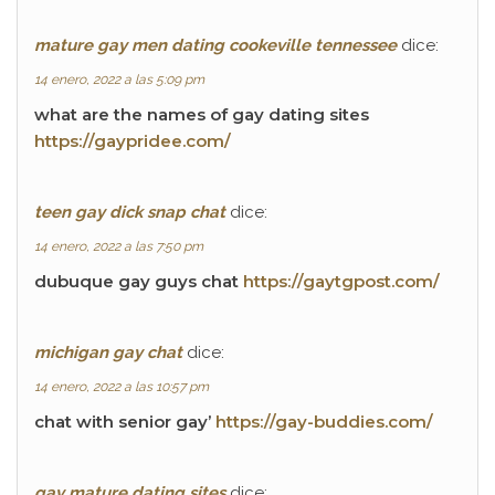
mature gay men dating cookeville tennessee
dice:
14 enero, 2022 a las 5:09 pm
what are the names of gay dating sites
https://gaypridee.com/
teen gay dick snap chat
dice:
14 enero, 2022 a las 7:50 pm
dubuque gay guys chat
https://gaytgpost.com/
michigan gay chat
dice:
14 enero, 2022 a las 10:57 pm
chat with senior gay’
https://gay-buddies.com/
gay mature dating sites
dice: