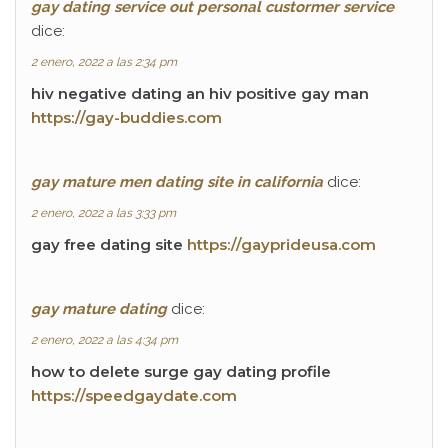
gay dating service out personal custormer service
dice:
2 enero, 2022 a las 2:34 pm
hiv negative dating an hiv positive gay man
https://gay-buddies.com
gay mature men dating site in california
dice:
2 enero, 2022 a las 3:33 pm
gay free dating site
https://gayprideusa.com
gay mature dating
dice:
2 enero, 2022 a las 4:34 pm
how to delete surge gay dating profile
https://speedgaydate.com