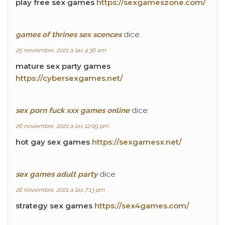
play free sex games
https://sexgameszone.com/
games of thrines sex scences
dice:
25 noviembre, 2021 a las 4:36 am
mature sex party games
https://cybersexgames.net/
sex porn fuck xxx games online
dice:
26 noviembre, 2021 a las 12:09 pm
hot gay sex games
https://sexgamesx.net/
sex games adult party
dice:
26 noviembre, 2021 a las 7:13 pm
strategy sex games
https://sex4games.com/