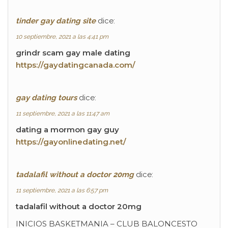
tinder gay dating site
dice:
10 septiembre, 2021 a las 4:41 pm
grindr scam gay male dating
https://gaydatingcanada.com/
gay dating tours
dice:
11 septiembre, 2021 a las 11:47 am
dating a mormon gay guy
https://gayonlinedating.net/
tadalafil without a doctor 20mg
dice:
11 septiembre, 2021 a las 6:57 pm
tadalafil without a doctor 20mg
INICIOS BASKETMANIA – CLUB BALONCESTO