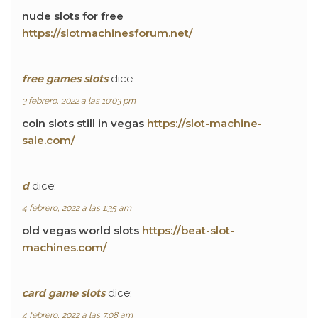
nude slots for free
https://slotmachinesforum.net/
free games slots
dice:
3 febrero, 2022 a las 10:03 pm
coin slots still in vegas
https://slot-machine-
sale.com/
d
dice:
4 febrero, 2022 a las 1:35 am
old vegas world slots
https://beat-slot-
machines.com/
card game slots
dice:
4 febrero, 2022 a las 7:08 am