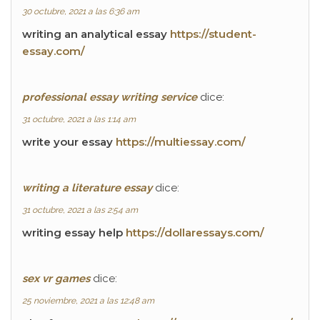
30 octubre, 2021 a las 6:36 am
writing an analytical essay
https://student-
essay.com/
professional essay writing service
dice:
31 octubre, 2021 a las 1:14 am
write your essay
https://multiessay.com/
writing a literature essay
dice:
31 octubre, 2021 a las 2:54 am
writing essay help
https://dollaressays.com/
sex vr games
dice:
25 noviembre, 2021 a las 12:48 am