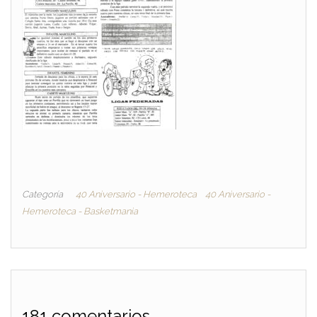
Categoría
40 Aniversario - Hemeroteca
40 Aniversario -
Hemeroteca - Basketmania
181 comentarios