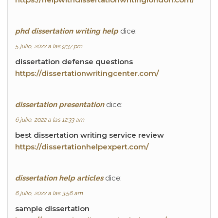
phd dissertation writing help
dice:
5 julio, 2022 a las 9:37 pm
dissertation defense questions
https://dissertationwritingcenter.com/
dissertation presentation
dice:
6 julio, 2022 a las 12:33 am
best dissertation writing service review
https://dissertationhelpexpert.com/
dissertation help articles
dice:
6 julio, 2022 a las 3:56 am
sample dissertation