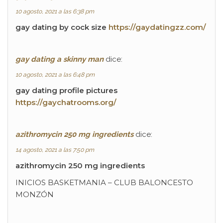
10 agosto, 2021 a las 6:38 pm
gay dating by cock size
https://gaydatingzz.com/
gay dating a skinny man
dice:
10 agosto, 2021 a las 6:48 pm
gay dating profile pictures
https://gaychatrooms.org/
azithromycin 250 mg ingredients
dice:
14 agosto, 2021 a las 7:50 pm
azithromycin 250 mg ingredients
INICIOS BASKETMANIA – CLUB BALONCESTO
MONZÓN