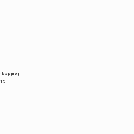
blogging.
re.