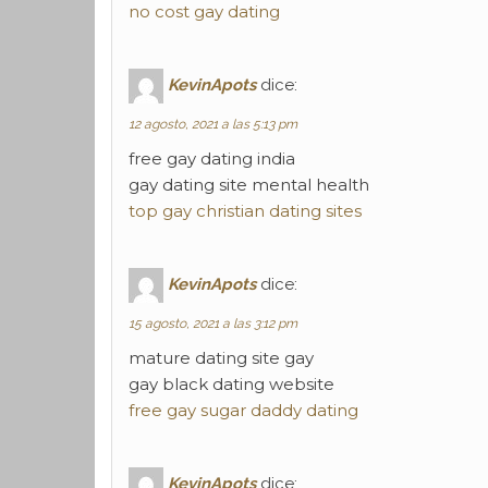
no cost gay dating
KevinApots
dice:
12 agosto, 2021 a las 5:13 pm
free gay dating india
gay dating site mental health
top gay christian dating sites
KevinApots
dice:
15 agosto, 2021 a las 3:12 pm
mature dating site gay
gay black dating website
free gay sugar daddy dating
KevinApots
dice: