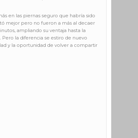
ás en las piernas seguro que habría sido
stó mejor pero no fueron a más al decaer
minutos, ampliando su ventaja hasta la
 Pero la diferencia se estiro de nuevo
dad y la oportunidad de volver a compartir