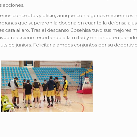
s acciones.
uenos conceptos y oficio, aunque con algunos encuentros m
empranas que superaron la docena en cuanto la defensa aju
ntes cara al aro. Tras el descanso Cosehisa tuvo sus mejores 
ayud reacciono recortando a la mitad y entrando en partido.
ts de juniors. Felicitar a ambos conjuntos por su deportivi