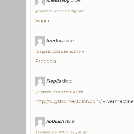
Kneessvog
dice:
30 agosto, 2021 a las 10:52 am
Viagra
brerbus
dice:
31 agosto, 2021 a las 10:03 am
Propecia
Flepils
dice:
31 agosto, 2021 a las 11:41 pm
http://buystromectolon.com/
– ivermectin
hoDiuch
dice:
1 septiembre, 2021 a las 4:46 am