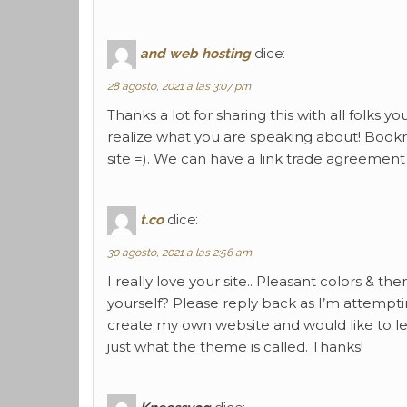
and web hosting
dice:
28 agosto, 2021 a las 3:07 pm
Thanks a lot for sharing this with all folks yo
realize what you are speaking about! Book
site =). We can have a link trade agreemen
t.co
dice:
30 agosto, 2021 a las 2:56 am
I really love your site.. Pleasant colors & t
yourself? Please reply back as I’m attempti
create my own website and would like to le
just what the theme is called. Thanks!