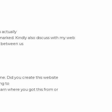
u actually
marked. Kindly also discuss with my web
t between us
heme. Did you create this website
ng to
arn where you got this from or