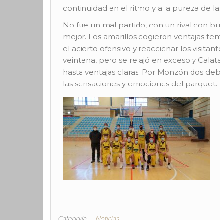
continuidad en el ritmo y a la pureza de la
No fue un mal partido, con un rival con b
mejor. Los amarillos cogieron ventajas t
el acierto ofensivo y reaccionar los visita
veintena, pero se relajó en exceso y Calat
hasta ventajas claras. Por Monzón dos debu
las sensaciones y emociones del parquet.
Categoría
Noticias